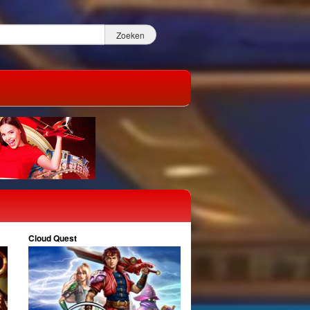
Cloud Quest