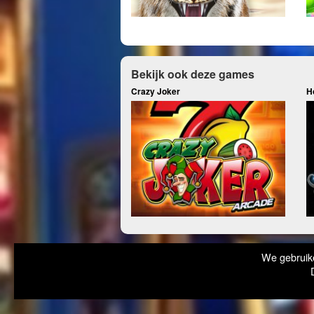
Bekijk ook deze games
Crazy Joker
H
We gebruike