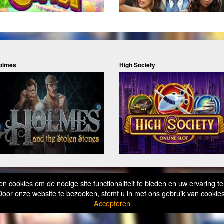
olmes
High Society
Copyright
Gokkasten Gokken
2026
n cookies om de nodige site functionaliteit te bieden en uw ervaring te
Door onze website te bezoeken, stemt u in met ons gebruik van cookies
Verantwoord Gokken Info, Wat kost gokken jou? Stop op tijd, 18+
Accepteren
Ik wil geen advertenties zien.