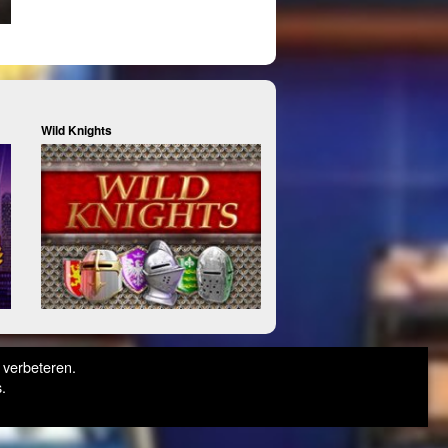
Wild Knights
 verbeteren.
.