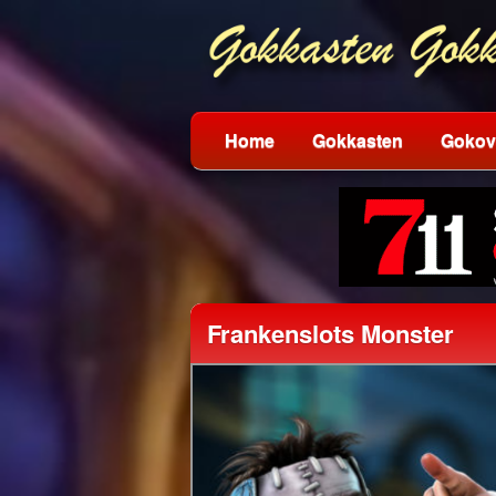
Home
Gokkasten
Gokov
Frankenslots Monster