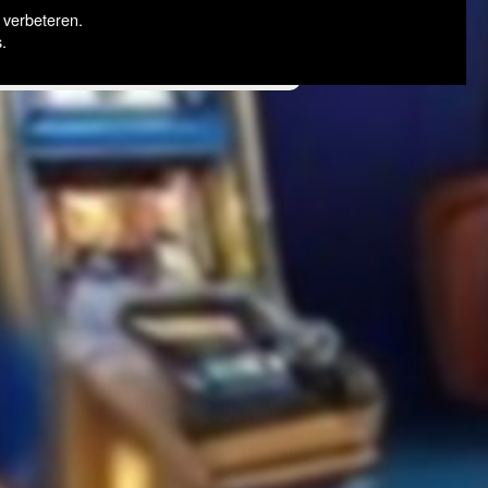
 verbeteren.
.