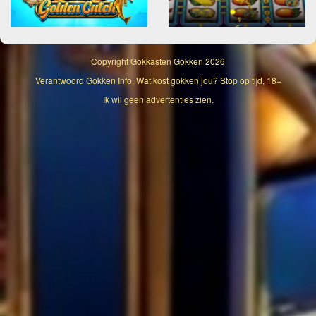
Copyright
Gokkasten Gokken
2026
Verantwoord Gokken Info, Wat kost gokken jou? Stop op tijd, 18+
Ik wil geen advertenties zien.