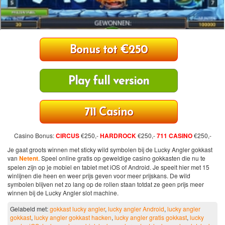
Bonus tot €250
Play full version
711 Casino
Casino Bonus:
CIRCUS
€250,-
HARDROCK
€250,-
711 CASINO
€250,-
Je gaat groots winnen met sticky wild symbolen bij de Lucky Angler gokkast
van
Netent
. Speel online gratis op geweldige casino gokkasten die nu te
spelen zijn op je mobiel en tablet met iOS of Android. Je speelt hier met 15
winlijnen die heen en weer prijs geven voor meer prijskans. De wild
symbolen blijven net zo lang op de rollen staan totdat ze geen prijs meer
winnen bij de Lucky Angler slot machine.
Gelabeld met:
gokkast lucky angler
,
lucky angler Android
,
lucky angler
gokkast
,
lucky angler gokkast hacken
,
lucky angler gratis gokkast
,
lucky