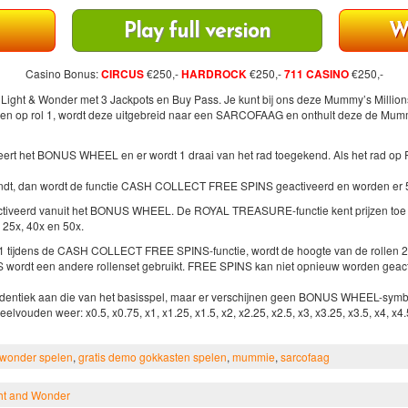
0
Play full version
Casino Bonus:
CIRCUS
€250,-
HARDROCK
€250,-
711 CASINO
€250,-
ight & Wonder met 3 Jackpots en Buy Pass. Je kunt bij ons deze Mummy’s Millions 
llen op rol 1, wordt deze uitgebreid naar een SARCOFAAG en onthult deze de Mu
veert het BONUS WHEEL en er wordt 1 draai van het rad toegekend. Als het rad
t, dan wordt de functie CASH COLLECT FREE SPINS geactiveerd en worden er 5 
veerd vanuit het BONUS WHEEL. De ROYAL TREASURE-functie kent prijzen toe ui
, 25x, 40x en 50x.
tijdens de CASH COLLECT FREE SPINS-functie, wordt de hoogte van de rollen 2-5 
ordt een andere rollenset gebruikt. FREE SPINS kan niet opnieuw worden geac
 identiek aan die van het basisspel, maar er verschijnen geen BONUS WHEEL-symb
ouden weer: x0.5, x0.75, x1, x1.25, x1.5, x2, x2.25, x2.5, x3, x3.25, x3.5, x4, x4.
d wonder spelen
,
gratis demo gokkasten spelen
,
mummie
,
sarcofaag
ht and Wonder