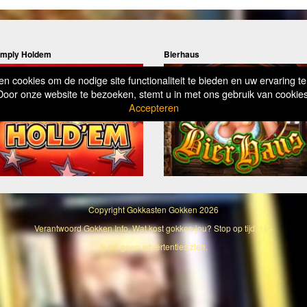
imply Holdem
Bierhaus
n cookies om de nodige site functionaliteit te bieden en uw ervaring te
Door onze website te bezoeken, stemt u in met ons gebruik van cookies
Accepteren
Copyright
Gokkasten Gokken
2026
Verantwoord Gokken Info, Wat kost gokken jou? Stop op tijd, 18+
Ik wil geen advertenties zien.