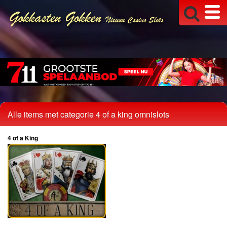
Alle items met categorie 4 of a king omnislots
4 of a King