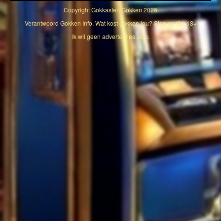
Copyright
Gokkasten Gokken
2026
Verantwoord Gokken Info, Wat kost gokken jou? Stop op tijd, 18+
Ik wil geen advertenties zien.