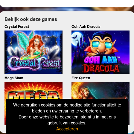
Bekijk ook deze games
Crystal Forest
Ooh Aah Dracula
Mega Slam
Fire Queen
We gebruiken cookies om de nodige site functionaliteit te
bieden en uw ervaring te verbeteren.
Door onze website te bezoeken, stemt u in met ons
gebruik van cookies.
Accepteren