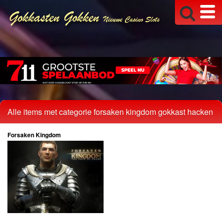
Alle items met categorie forsaken kingdom gokkast hacken
Forsaken Kingdom