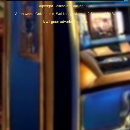
Copyright
Gokkasten Gokken
2026
Verantwoord Gokken Info, Wat kost gokken jou? Stop op tijd, 18+
Ik wil geen advertenties zien.