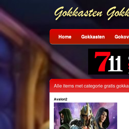
Home
Gokkasten
Gokov
Alle items met categorie gratis gokk
Avalon2