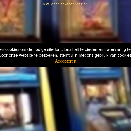
Ik wil geen advertenties zien.
n cookies om de nodige site functionaliteit te bieden en uw ervaring te
Door onze website te bezoeken, stemt u in met ons gebruik van cookies
Accepteren