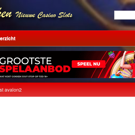
erzicht
ast avalon2