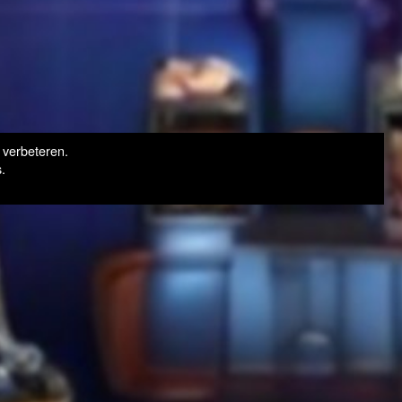
 verbeteren.
.