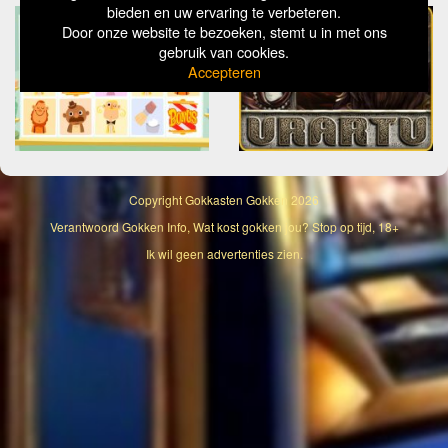
bieden en uw ervaring te verbeteren.
Door onze website te bezoeken, stemt u in met ons
gebruik van cookies.
Accepteren
Copyright
Gokkasten Gokken
2026
Verantwoord Gokken Info, Wat kost gokken jou? Stop op tijd, 18+
Ik wil geen advertenties zien.