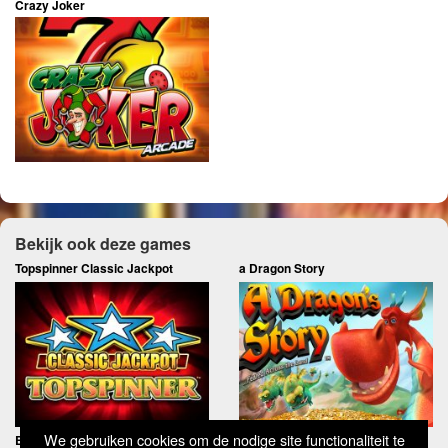
Crazy Joker
Bekijk ook deze games
Topspinner Classic Jackpot
a Dragon Story
We gebruiken cookies om de nodige site functionaliteit te
Barber Shop
Urartu