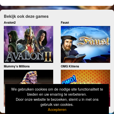
Bekijk ook deze games
Avalon2
Faust
Mummy's Millions
OMG Kittens
We gebruiken cookies om de nodige site functionaliteit te
bieden en uw ervaring te verbeteren.
Door onze website te bezoeken, stemt u in met ons
gebruik van cookies.
Accepteren