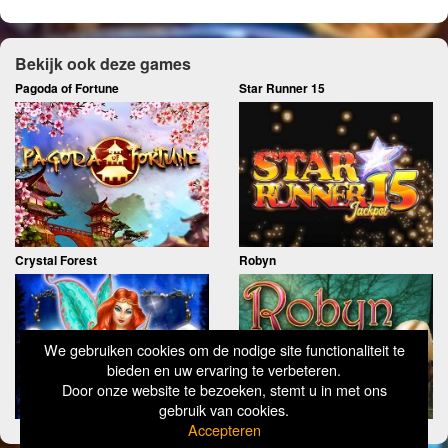
Bekijk ook deze games
Pagoda of Fortune
Star Runner 15
Crystal Forest
Robyn
We gebruiken cookies om de nodige site functionaliteit te
bieden en uw ervaring te verbeteren.
Door onze website te bezoeken, stemt u in met ons
gebruik van cookies.
Accepteren