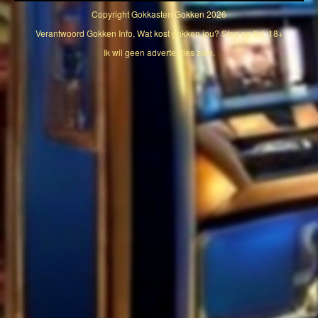
Copyright
Gokkasten Gokken
2026
Verantwoord Gokken Info, Wat kost gokken jou? Stop op tijd, 18+
Ik wil geen advertenties zien.