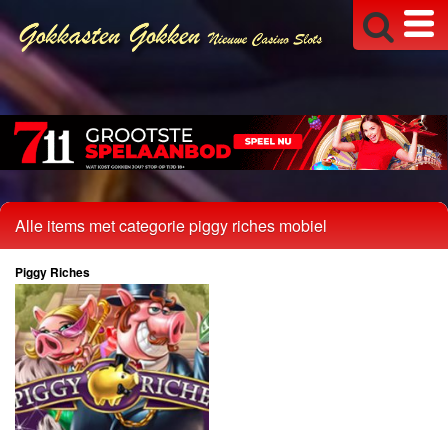
Alle items met categorie piggy riches mobiel
Piggy Riches