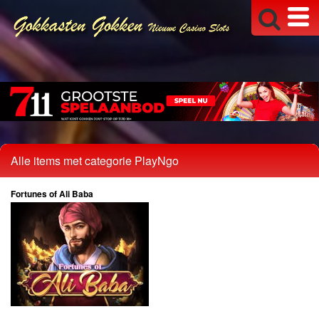
Alle items met categorie PlayNgo
Fortunes of Ali Baba