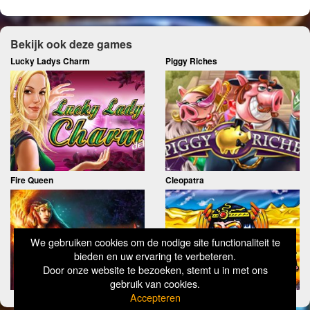
Bekijk ook deze games
Lucky Ladys Charm
Piggy Riches
Fire Queen
Cleopatra
We gebruiken cookies om de nodige site functionaliteit te
bieden en uw ervaring te verbeteren.
Door onze website te bezoeken, stemt u in met ons
gebruik van cookies.
Accepteren