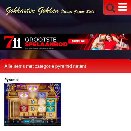
Alle items met categorie pyramid netent
Pyramid