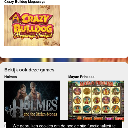
Crazy Bulldog Megaways
Bekijk ook deze games
Holmes
Mayan Princess
We gebruiken cookies om de nodige site functionaliteit te
Rome and Egypt
Cloud Quest