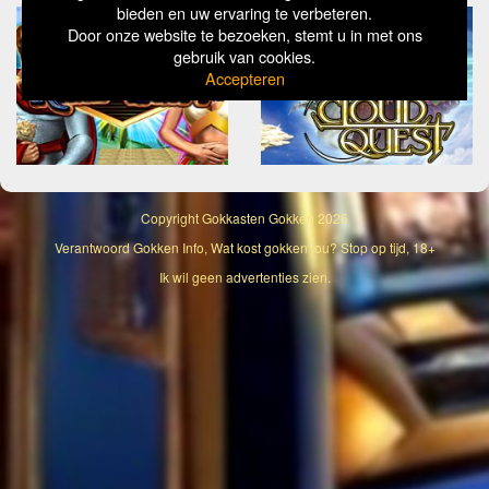
bieden en uw ervaring te verbeteren.
Door onze website te bezoeken, stemt u in met ons
gebruik van cookies.
Accepteren
Copyright
Gokkasten Gokken
2026
Verantwoord Gokken Info, Wat kost gokken jou? Stop op tijd, 18+
Ik wil geen advertenties zien.