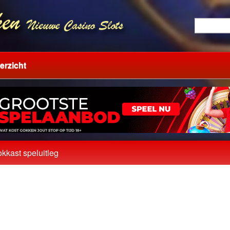
erzicht
okkast speluitleg