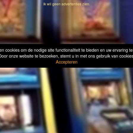
Ik wil geen advertenties zien.
n cookies om de nodige site functionaliteit te bieden en uw ervaring te
Door onze website te bezoeken, stemt u in met ons gebruik van cookies
Accepteren