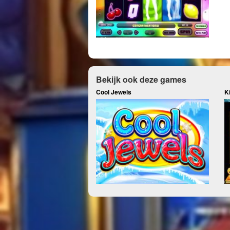
Bekijk ook deze games
Cool Jewels
K