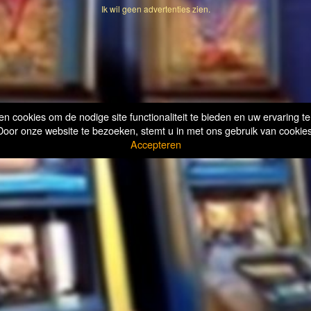
Ik wil geen advertenties zien.
n cookies om de nodige site functionaliteit te bieden en uw ervaring te
Door onze website te bezoeken, stemt u in met ons gebruik van cookies
Accepteren