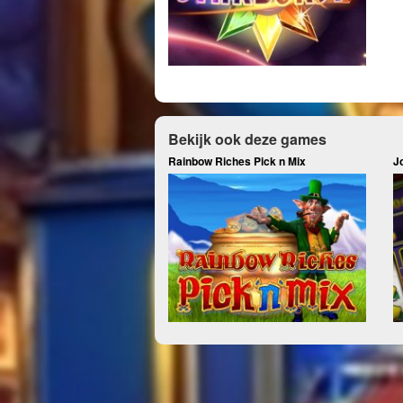
Bekijk ook deze games
Rainbow Riches Pick n Mix
J