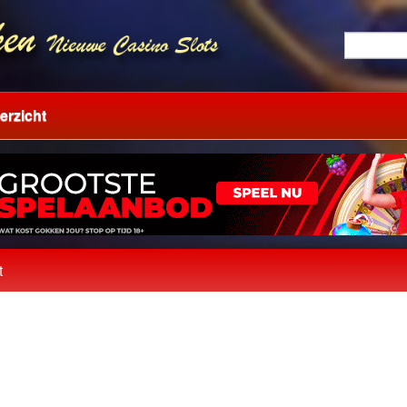
erzicht
t