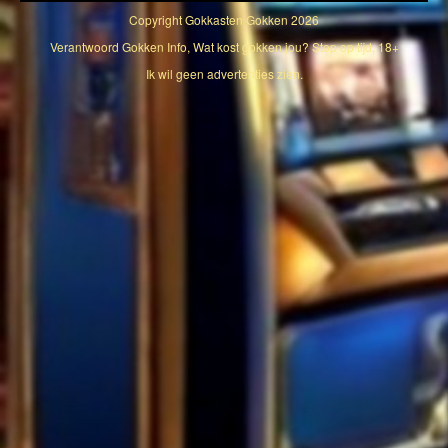
Copyright
Gokkasten Gokken
2026
Verantwoord Gokken Info, Wat kost gokken jou? Stop op tijd, 18+
Ik wil geen advertenties zien.