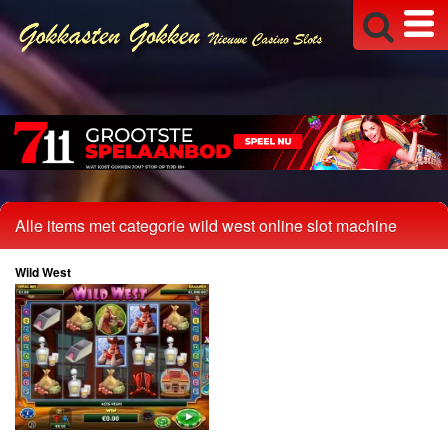
Alle items met categorie wild west online slot machine
Wild West