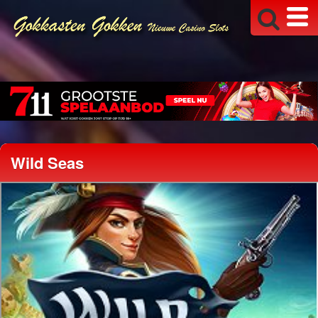
Wild Seas