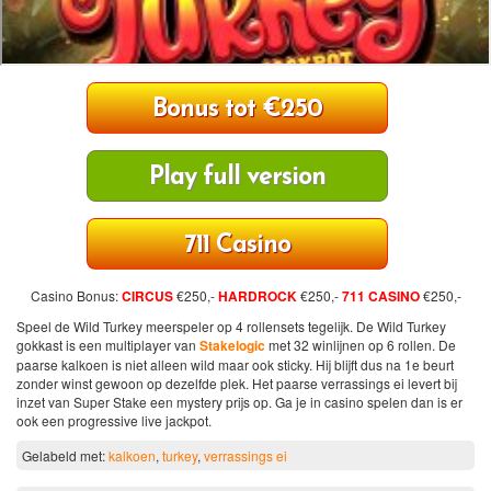
Bonus tot €250
Play full version
711 Casino
Casino Bonus:
CIRCUS
€250,-
HARDROCK
€250,-
711 CASINO
€250,-
Speel de Wild Turkey meerspeler op 4 rollensets tegelijk. De Wild Turkey
gokkast is een multiplayer van
Stakelogic
met 32 winlijnen op 6 rollen. De
paarse kalkoen is niet alleen wild maar ook sticky. Hij blijft dus na 1e beurt
zonder winst gewoon op dezelfde plek. Het paarse verrassings ei levert bij
inzet van Super Stake een mystery prijs op. Ga je in casino spelen dan is er
ook een progressive live jackpot.
Gelabeld met:
kalkoen
,
turkey
,
verrassings ei