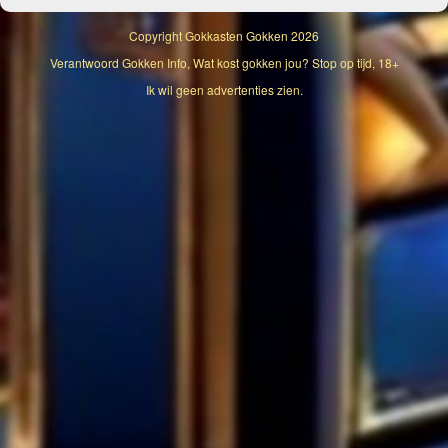
Copyright
Gokkasten Gokken
2026
Verantwoord Gokken Info, Wat kost gokken jou? Stop op tijd, 18+
Ik wil geen advertenties zien.