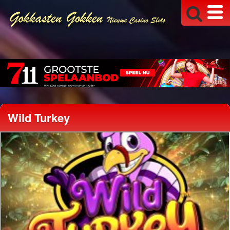
Wild Turkey