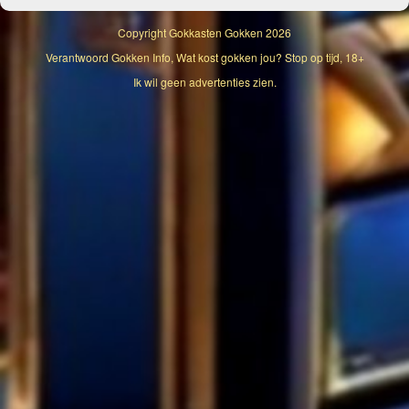
Copyright
Gokkasten Gokken
2026
Verantwoord Gokken Info, Wat kost gokken jou? Stop op tijd, 18+
Ik wil geen advertenties zien.