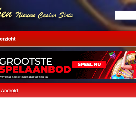
erzicht
r Android