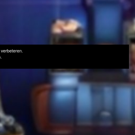
 verbeteren.
.