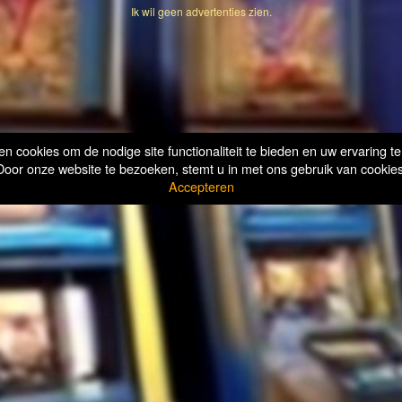
Ik wil geen advertenties zien.
n cookies om de nodige site functionaliteit te bieden en uw ervaring te
Door onze website te bezoeken, stemt u in met ons gebruik van cookies
Accepteren