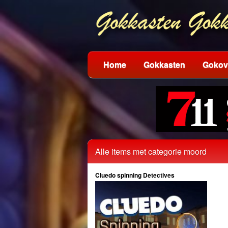
Home
Gokkasten
Gokov
Alle items met categorie moord
Cluedo spinning Detectives