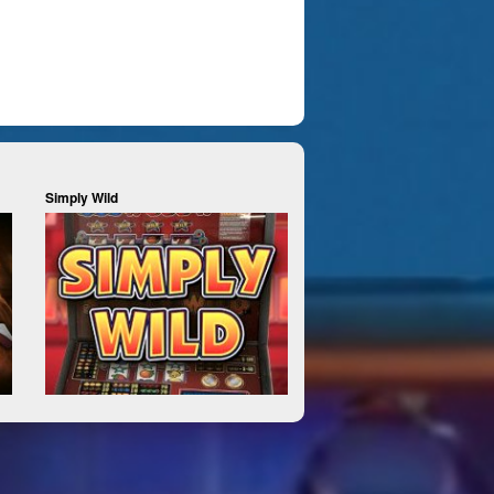
Simply Wild