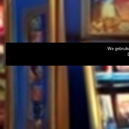
We gebruike