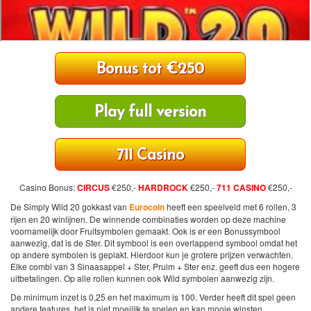
Bonus tot €250
Play full version
711 Casino
Casino Bonus:
CIRCUS
€250,-
HARDROCK
€250,-
711 CASINO
€250,-
De Simply Wild 20 gokkast van
Eurocoin
heeft een speelveld met 6 rollen, 3
rijen en 20 winlijnen. De winnende combinaties worden op deze machine
voornamelijk door Fruitsymbolen gemaakt. Ook is er een Bonussymbool
aanwezig, dat is de Ster. Dit symbool is een overlappend symbool omdat het
op andere symbolen is geplakt. Hierdoor kun je grotere prijzen verwachten.
Elke combi van 3 Sinaasappel + Ster, Pruim + Ster enz. geeft dus een hogere
uitbetalingen. Op alle rollen kunnen ook Wild symbolen aanwezig zijn.
De minimum inzet is 0,25 en het maximum is 100. Verder heeft dit spel geen
andere features, het is niet moeilijk te spelen en kan mooie winsten