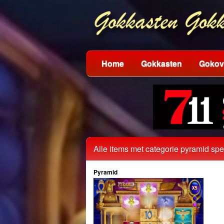
Home
Gokkasten
Gokov
Alle items met categorie pyramid sp
Pyramid