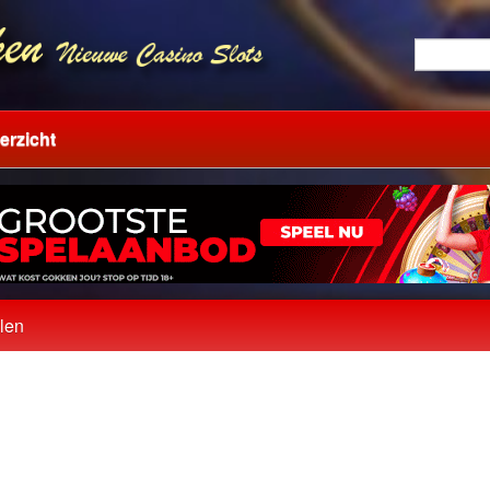
erzicht
elen