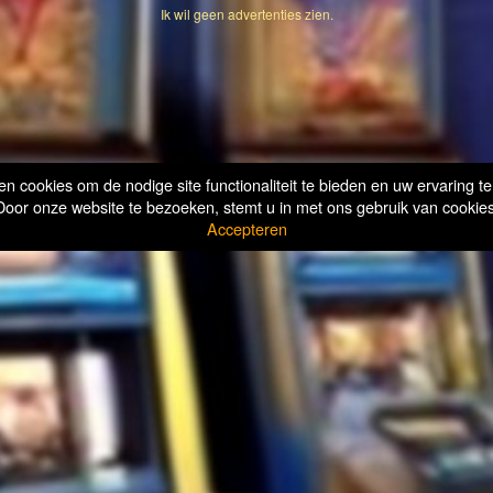
Ik wil geen advertenties zien.
n cookies om de nodige site functionaliteit te bieden en uw ervaring te
Door onze website te bezoeken, stemt u in met ons gebruik van cookies
Accepteren