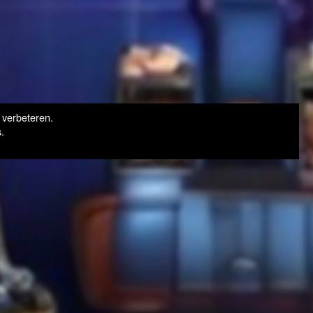
 verbeteren.
.